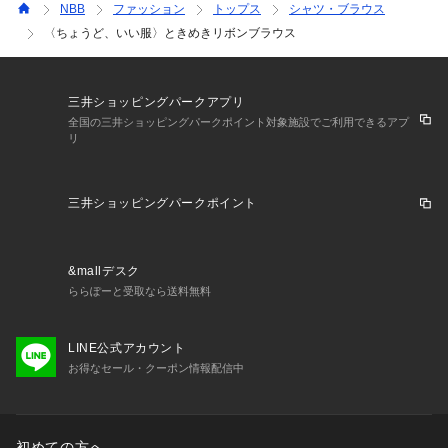
NBB
ファッション
トップス
シャツ・ブラウス
〈ちょうど、いい服〉ときめきリボンブラウス
三井ショッピングパークアプリ
全国の三井ショッピングパークポイント対象施設でご利用できるアプ
リ
三井ショッピングパークポイント
&mallデスク
ららぽーと受取なら送料無料
LINE公式アカウント
お得なセール・クーポン情報配信中
初めての方へ