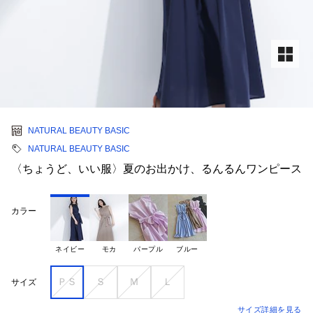
NATURAL BEAUTY BASIC
NATURAL BEAUTY BASIC
〈ちょうど、いい服〉夏のお出かけ、るんるんワンピース
カラー
ネイビー
モカ
パープル
ブルー
ＰＳ
Ｓ
Ｍ
Ｌ
サイズ
サイズ詳細を見る