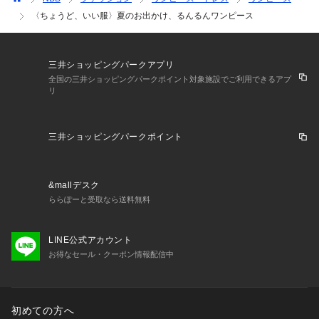
〈ちょうど、いい服〉夏のお出かけ、るんるんワンピース
三井ショッピングパークアプリ
全国の三井ショッピングパークポイント対象施設でご利用できるアプ
リ
三井ショッピングパークポイント
&mallデスク
ららぽーと受取なら送料無料
LINE公式アカウント
お得なセール・クーポン情報配信中
初めての方へ