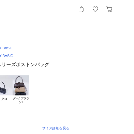
Y BASIC
Y BASIC
載＞スリーズボストンバッグ
ダークブラウ

クロ
サイズ詳細を見る