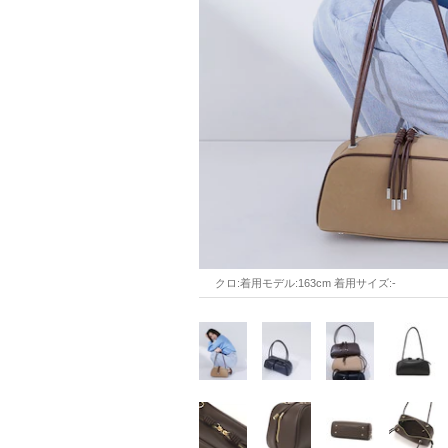
クロ:着用モデル:163cm 着用サイズ:-