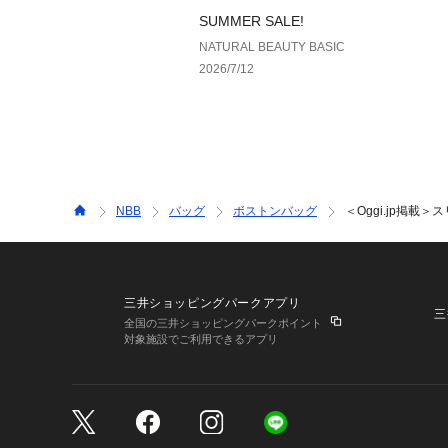
SUMMER SALE!
NATURAL BEAUTY BASIC
2026/7/12
NBB
バッグ
ボストンバッグ
＜Oggi.jp掲載
三井ショッピングパークアプリ
三
全国の三井ショッピングパークポイント
対象施設でご利用できるアプリ