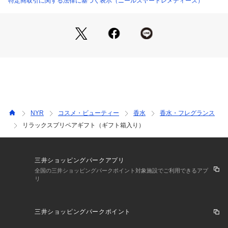
特定商取引に関する法律に基づく表示（ニールズヤードレメディーズ）
NYR
コスメ・ビューティー
香水
香水・フレグランス
リラックスプリペアギフト（ギフト箱入り）
三井ショッピングパークアプリ
全国の三井ショッピングパークポイント対象施設でご利用できるアプ
リ
三井ショッピングパークポイント