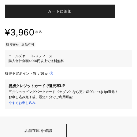
カートに追加
¥3,960
税込
取り寄せ
返品不可
ニールズヤードレメディーズ
購入合計金額4,990円以上で送料無料
取得予定ポイント数：
36 pt
提携クレジットカードで還元率UP
三井ショッピングパークカード《セゾン》なら更に¥100につき1pt還元！
お申し込み完了後、最短５分でご利用可能！
今すぐお申し込み
店舗在庫を確認