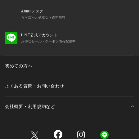
&mallデスク
ららぽーと受取なら送料無料
LINE公式アカウント
お得なセール・クーポン情報配信中
初めての方へ
よくある質問・お問い合わせ
会社概要・利用規約など
三井不動産が展開する商業施設一覧