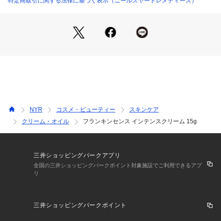
特定商取引に関する法律に基づく表示（ニールズヤードレメディーズ）
NYR
コスメ・ビューティー
スキンケア
クリーム・オイル
フランキンセンス インテンスクリーム 15g
三井ショッピングパークアプリ
全国の三井ショッピングパークポイント対象施設でご利用できるアプ
リ
三井ショッピングパークポイント