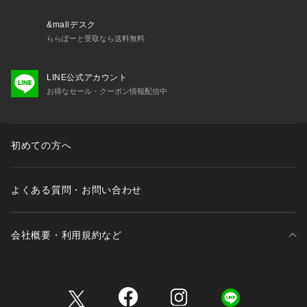
&mallデスク
ららぽーと受取なら送料無料
LINE公式アカウント
お得なセール・クーポン情報配信中
初めての方へ
よくある質問・お問い合わせ
会社概要・利用規約など
三井不動産が展開する商業施設一覧