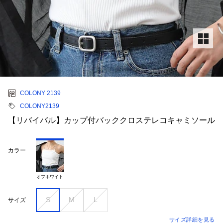
COLONY 2139
COLONY2139
【リバイバル】カップ付バッククロステレコキャミソール
カラー
オフホワイト
S
M
L
サイズ
サイズ詳細を見る