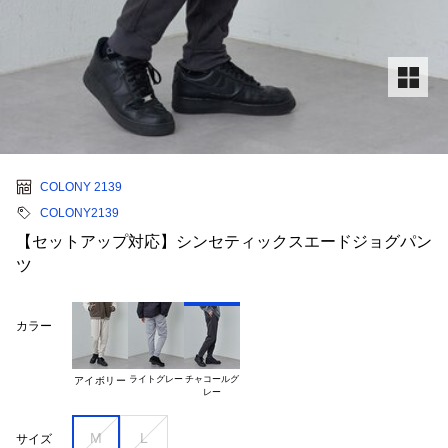
COLONY 2139
COLONY2139
【セットアップ対応】シンセティックスエードジョグパン
ツ
カラー
ライトグレー
チャコールグ

アイボリー
M
L
サイズ