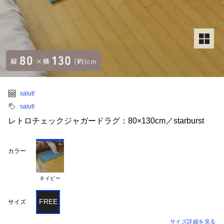
salut!
salut!
レトロチェックジャガードラグ：80×130cm／starburst
カラー
ネイビー
FREE
サイズ
サイズ詳細を見る