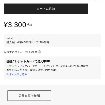
カートに追加
¥3,300
税込
salut!
購入合計金額4,990円以上で送料無料
取得予定ポイント数：
30 pt
提携クレジットカードで還元率UP
三井ショッピングパークカード《セゾン》なら更に¥100につき1pt還元！
お申し込み完了後、最短５分でご利用可能！
今すぐお申し込み
店舗在庫を確認