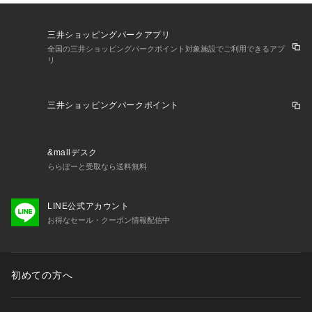
三井ショッピングパークアプリ
全国の三井ショッピングパークポイント対象施設でご利用できるアプ
リ
三井ショッピングパークポイント
&mallデスク
ららぽーと受取なら送料無料
LINE公式アカウント
お得なセール・クーポン情報配信中
初めての方へ