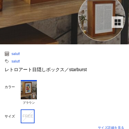
salut!
salut!
レトロアート目隠しボックス／starburst
カラー
ブラウン
FREE
サイズ
サイズ詳細を見る