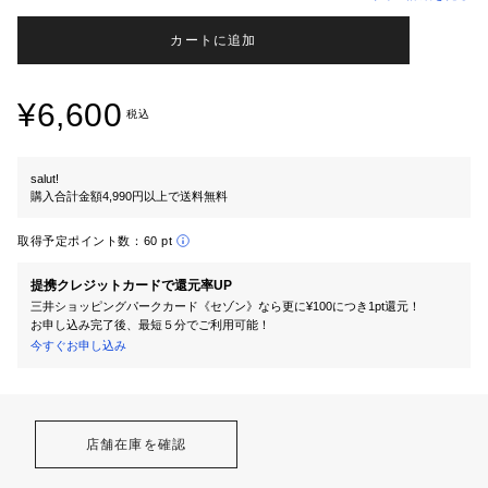
カートに追加
¥6,600
税込
salut!
購入合計金額4,990円以上で送料無料
取得予定ポイント数：
60 pt
提携クレジットカードで還元率UP
三井ショッピングパークカード《セゾン》なら更に¥100につき1pt還元！
お申し込み完了後、最短５分でご利用可能！
今すぐお申し込み
店舗在庫を確認