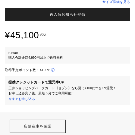
サイズ詳細を見る
再入荷お知らせ登録
¥45,100
税込
russet
購入合計金額4,990円以上で送料無料
取得予定ポイント数：
410 pt
提携クレジットカードで還元率UP
三井ショッピングパークカード《セゾン》なら更に¥100につき1pt還元！
お申し込み完了後、最短５分でご利用可能！
今すぐお申し込み
店舗在庫を確認