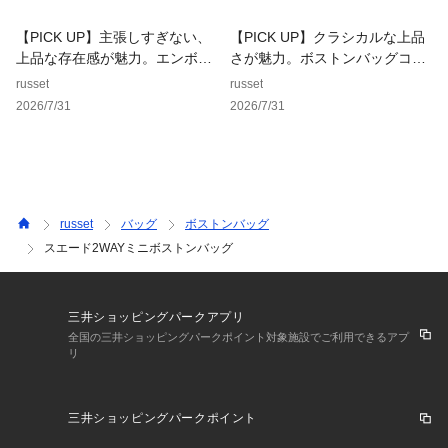
【素材】
日本製の牛革スエードを使用。
【PICK UP】主張しすぎない、
【PICK UP】クラシカルな上品
やわらかな質感と奥行きのある色合いが、手に取るたびに心地
上品な存在感が魅力。エンボス
さが魅力。ボストンバッグコレ
よいぬくもりを感じさせます。
モノグラムシリーズ
クション。
russet
russet
自然体のスタイルにも溶け込み、装いにさりげない上質感を添
2026/7/31
2026/7/31
える素材です。
使い込むほどに色味や質感に深みが増し、自分だけの風合いへ
と育っていくのもスエードならではの楽しみ。
また、血筋やキズ、色合い・毛並みの個体差も天然素材ならで
はの個性として、一点一点の表情の違いをお楽しみいただけま
す。
russet
バッグ
ボストンバッグ
スエード2WAYミニボストンバッグ
【カラー展開】
・ダークブラウン（D.Brown）…赤みをわずかに感じる、深み
のあるダークブラウン。落ち着きがありながら主張しすぎず、
三井ショッピングパークアプリ
通年で取り入れやすいカラーです。
全国の三井ショッピングパークポイント対象施設でご利用できるアプ
・グレー（Gray）…ほんのりスモーキーなニュアンスを含んだ
リ
グレー。スエードでも重く見えにくく、スタイリングに抜け感
をプラスします。
・ブラウン（Brown）…スエードの深みを活かしながら、ほど
三井ショッピングパークポイント
よく軽やかに見せてくれるブラウン。カジュアルからきれいめ
まで、幅広いスタイルに自然に馴染みます。