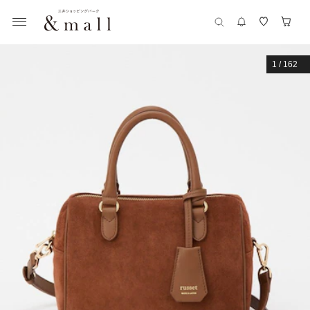
1
/
162