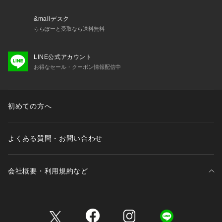
&mallデスク
Made in Japan
ららぽーと受取なら送料無料
#CE-1570-WEB
LINE公式アカウント
お得なセール・クーポン情報配信中
初めての方へ
よくある質問・お問い合わせ
会社概要・利用規約など
三井不動産が展開する商業施設一覧