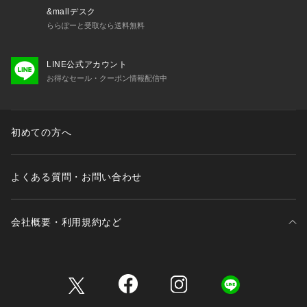
&mallデスク
ららぽーと受取なら送料無料
LINE公式アカウント
お得なセール・クーポン情報配信中
初めての方へ
よくある質問・お問い合わせ
会社概要・利用規約など
三井不動産が展開する商業施設一覧