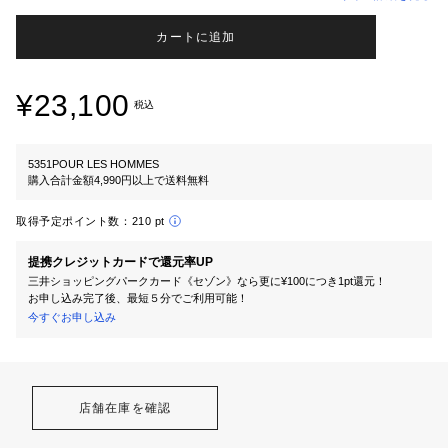
カートに追加
¥23,100
税込
5351POUR LES HOMMES
購入合計金額4,990円以上で送料無料
取得予定ポイント数：
210 pt
提携クレジットカードで還元率UP
三井ショッピングパークカード《セゾン》なら更に¥100につき1pt還元！
お申し込み完了後、最短５分でご利用可能！
今すぐお申し込み
店舗在庫を確認