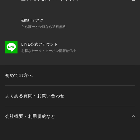
&mallデスク
ららぽーと受取なら送料無料
LINE公式アカウント
お得なセール・クーポン情報配信中
初めての方へ
よくある質問・お問い合わせ
会社概要・利用規約など
三井不動産が展開する商業施設一覧