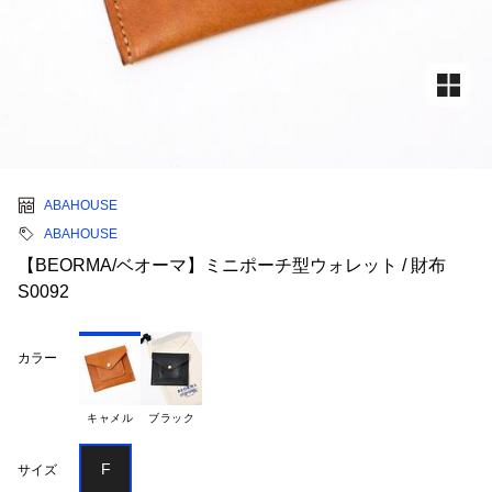
ABAHOUSE
ABAHOUSE
【BEORMA/ベオーマ】ミニポーチ型ウォレット / 財布
S0092
カラー
キャメル
ブラック
F
サイズ