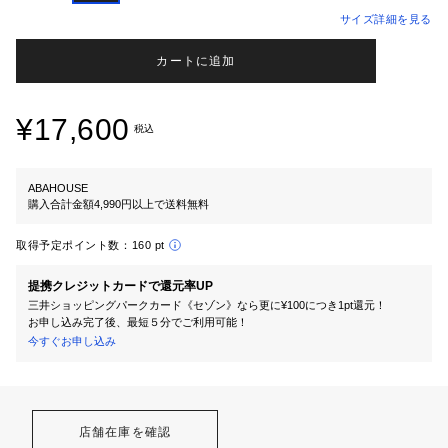
サイズ詳細を見る
カートに追加
¥17,600
税込
ABAHOUSE
購入合計金額4,990円以上で送料無料
取得予定ポイント数：
160 pt
提携クレジットカードで還元率UP
三井ショッピングパークカード《セゾン》なら更に¥100につき1pt還元！
お申し込み完了後、最短５分でご利用可能！
今すぐお申し込み
店舗在庫を確認