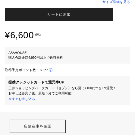
サイズ詳細を見る
カートに追加
¥6,600
税込
ABAHOUSE
購入合計金額4,990円以上で送料無料
取得予定ポイント数：
60 pt
提携クレジットカードで還元率UP
三井ショッピングパークカード《セゾン》なら更に¥100につき1pt還元！
お申し込み完了後、最短５分でご利用可能！
今すぐお申し込み
店舗在庫を確認