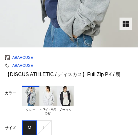
ABAHOUSE
ABAHOUSE
【DISCUS ATHLETIC / ディスカス】Full Zip PK / 裏
カラー
ホワイト系そ

グレー
ブラック
M
L
サイズ