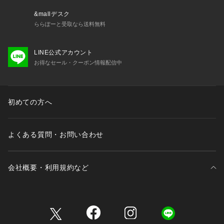
&mallデスク
ららぽーと受取なら送料無料
LINE公式アカウント
お得なセール・クーポン情報配信中
初めての方へ
よくある質問・お問い合わせ
会社概要・利用規約など
三井不動産が展開する商業施設一覧