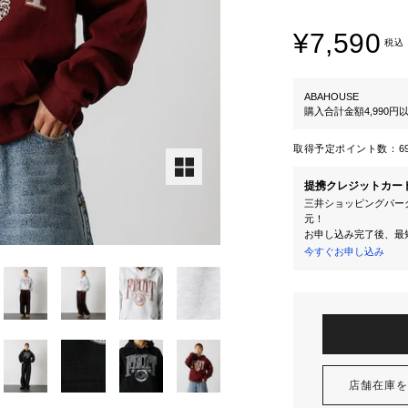
¥7,590
税込
ABAHOUSE
購入合計金額4,990
取得予定ポイント数：
6
提携クレジットカー
三井ショッピングパーク
元！
お申し込み完了後、最
今すぐお申し込み
店舗在庫