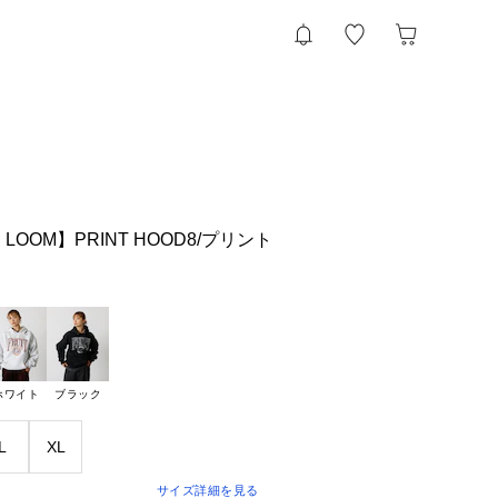
HE LOOM】PRINT HOOD8/プリント
ホワイト
ブラック
L
XL
サイズ詳細を見る