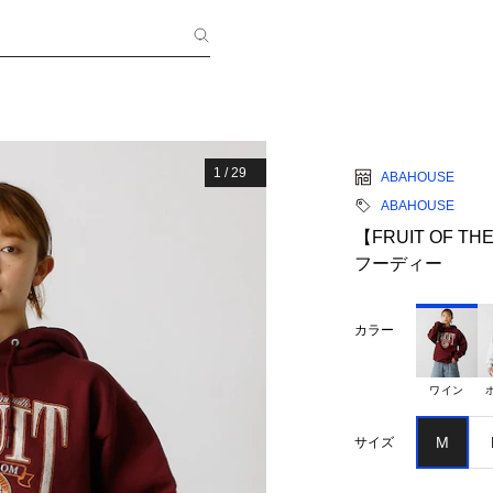
1
/
29
ABAHOUSE
ABAHOUSE
【FRUIT OF T
フーディー
カラー
ワイン
M
サイズ