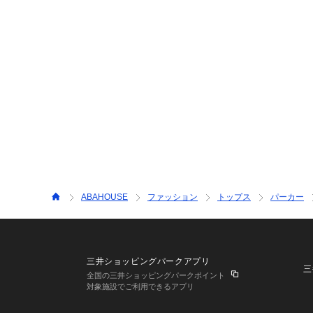
ABAHOUSE
ファッション
トップス
パーカー
三井ショッピングパークアプリ
三
全国の三井ショッピングパークポイント
対象施設でご利用できるアプリ