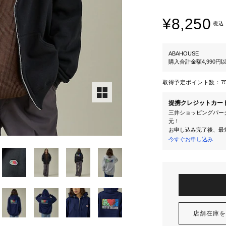
¥8,250
税込
ABAHOUSE
購入合計金額4,990
取得予定ポイント数：
7
提携クレジットカー
三井ショッピングパーク
元！
お申し込み完了後、最
今すぐお申し込み
店舗在庫