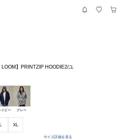
E LOOM】PRINTZIP HOODIE2/ユ
ネイビー
グレー
L
XL
サイズ詳細を見る