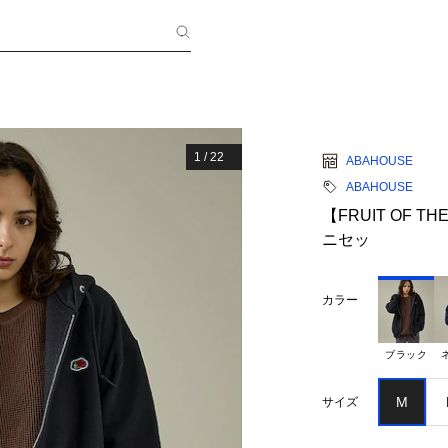
1
/
22
ABAHOUSE
ABAHOUSE
【FRUIT OF TH
ニセッ
カラー
ブラック
M
サイズ