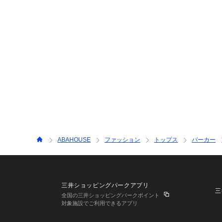
ABAHOUSE
ファッション
トップス
パーカー
三井ショッピングパークアプリ
三
全国の三井ショッピングパークポイント
対象施設でご利用できるアプリ