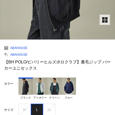
ABAHOUSE
ABAHOUSE
【BH POLO/ビバリーヒルズポロクラブ】裏毛ジップ パー
カーユニセックス
カラー
ブラック
アイボリー
グリーン
ブルー
M
L
XL
サイズ