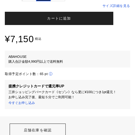
サイズ詳細を見る
カートに追加
¥7,150
税込
ABAHOUSE
購入合計金額4,990円以上で送料無料
取得予定ポイント数：
65 pt
提携クレジットカードで還元率UP
三井ショッピングパークカード《セゾン》なら更に¥100につき1pt還元！
お申し込み完了後、最短５分でご利用可能！
今すぐお申し込み
店舗在庫を確認