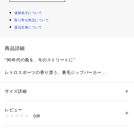
価格表示について
取り寄せ商品について
返品交換について
商品詳細
“90年代の風を、今のストリートに”
レトロスポーツの香り漂う、裏毛ジップパーカー
90年代のカレッジスポーツスタイルを彷彿とさせる、裏毛ジッ
サイズ詳細
性別：
メンズ
プパーカー。
カテゴリー：
ファッション
 ＞ 
トップス
 ＞ 
パーカー
素材：コットン
胸元のブランドロゴ刺繍がワンポイントとなり、シンプルなが
生産国：-
レビュー
ら存在感を発揮。
商品番号：
1410800010341 
（モール）
0件
裏毛（裏パイル）素材は通気性と柔らかさを兼ね備え、ライト
04510030001 （ショップ）
な着心地でシーズンを問わず活躍します。
ジップを開ければインナーのロゴTやシャツをチラ見せでき、