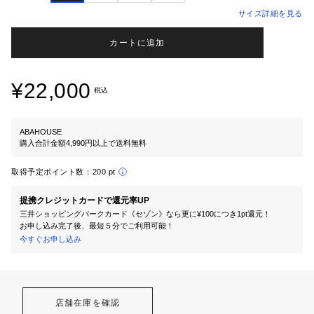
サイズ詳細を見る
カートに追加
¥22,000
税込
ABAHOUSE
購入合計金額4,990円以上で送料無料
取得予定ポイント数：
200 pt
提携クレジットカードで還元率UP
三井ショッピングパークカード《セゾン》なら更に¥100につき1pt還元！
お申し込み完了後、最短５分でご利用可能！
今すぐお申し込み
店舗在庫を確認