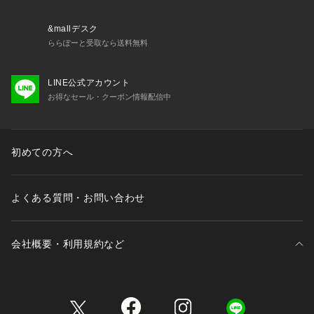
&mallデスク
ららぽーと受取なら送料無料
LINE公式アカウント
お得なセール・クーポン情報配信中
初めての方へ
よくある質問・お問い合わせ
会社概要・利用規約など
三井不動産が展開する商業施設一覧