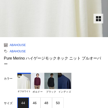
ABAHOUSE
ABAHOUSE
Pure Merino ハイゲージモックネック ニット プルオーバ
ー
カラー
オフホワイト
ボルドー
ブラック
インディゴ
44
46
48
50
サイズ