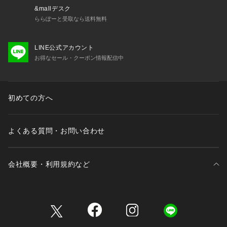
&mallデスク
ららぽーと受取なら送料無料
LINE公式アカウント
お得なセール・クーポン情報配信中
初めての方へ
よくある質問・お問い合わせ
会社概要・利用規約など
三井不動産が展開する商業施設一覧