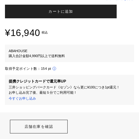
カートに追加
¥16,940
税込
ABAHOUSE
購入合計金額4,990円以上で送料無料
取得予定ポイント数：
154 pt
提携クレジットカードで還元率UP
三井ショッピングパークカード《セゾン》なら更に¥100につき1pt還元！
お申し込み完了後、最短５分でご利用可能！
今すぐお申し込み
店舗在庫を確認