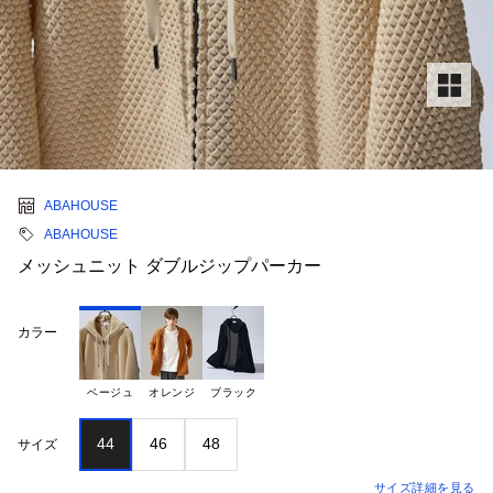
ABAHOUSE
ABAHOUSE
メッシュニット ダブルジップパーカー
カラー
ベージュ
オレンジ
ブラック
44
46
48
サイズ
サイズ詳細を見る