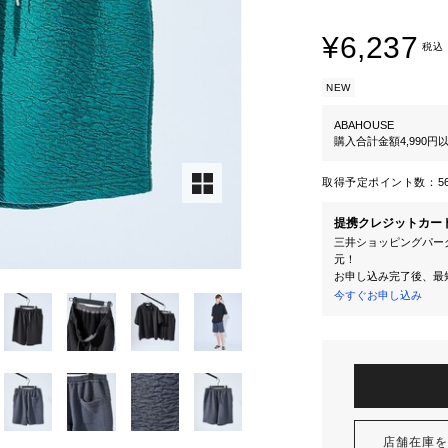
¥6,237
税込
NEW
ABAHOUSE
購入合計金額4,990
取得予定ポイント数：
5
提携クレジットカー
三井ショッピングパーク
元！
お申し込み完了後、最
今すぐお申し込み
店舗在庫