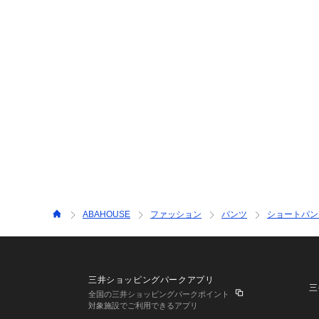
ABAHOUSE
ファッション
パンツ
ショートパン
三井ショッピングパークアプリ
三
全国の三井ショッピングパークポイント
対象施設でご利用できるアプリ