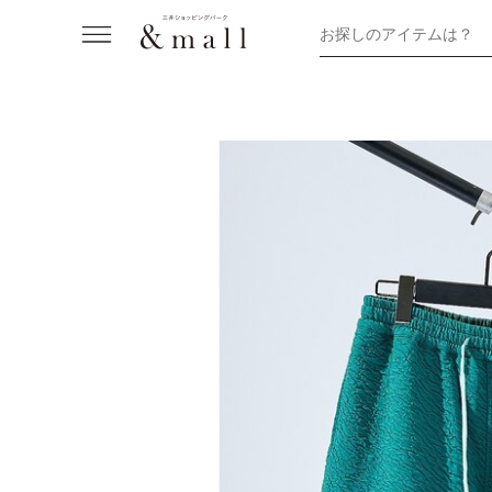
お探しのアイテムは？