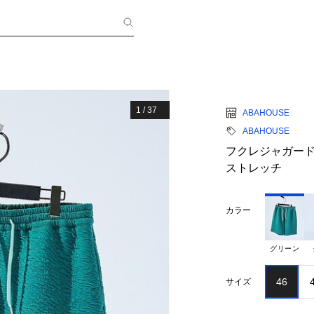
1
/
37
ABAHOUSE
ABAHOUSE
フクレジャガード 
ストレッチ
カラー
グリーン
46
サイズ