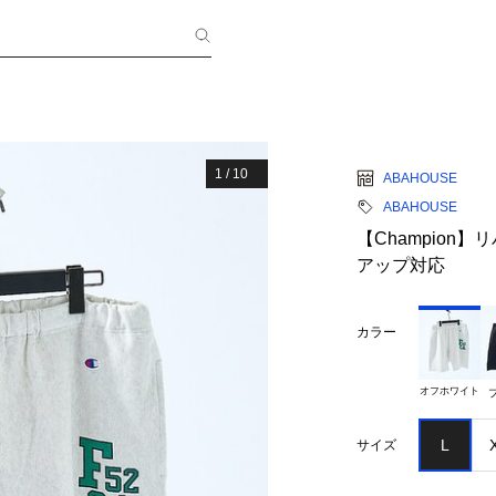
1
/
10
ABAHOUSE
ABAHOUSE
【Champion
アップ対応
カラー
オフホワイト
L
サイズ