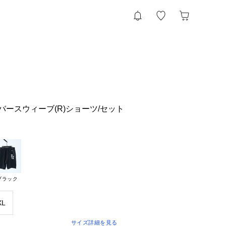
】リバースウィーブ(R)ショーツ/セット
ブラック
XL
サイズ詳細を見る