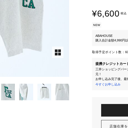
¥6,600
税込
NEW
ABAHOUSE
購入合計金額4,990
取得予定ポイント数：
6
提携クレジットカー
三井ショッピングパーク
元！
お申し込み完了後、最
今すぐお申し込み
店舗在庫