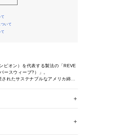
いて
について
いて
チャンピオン）を代表する製法の「REVE
（リバースウィーブ?）」。
産されたサステナブルなアメリカ綿10
した天竺素材を使用。
VE? 9.4oz. Jersey（リバースウィー
 ジャージー）」シリーズで、高い耐久性
です。
ション
 ＞ 
パンツ
 ＞ 
ショートパンツ
%
われる生地を横方向に使用する「REV
09759 
（モール）
E?」製法によって縦の生地の縮みを防ぐと
ショップ）
にガゼットリブを付けることで動きや
ます。