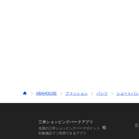
ABAHOUSE
ファッション
パンツ
ショートパン
三井ショッピングパークアプリ
三
全国の三井ショッピングパークポイント
対象施設でご利用できるアプリ