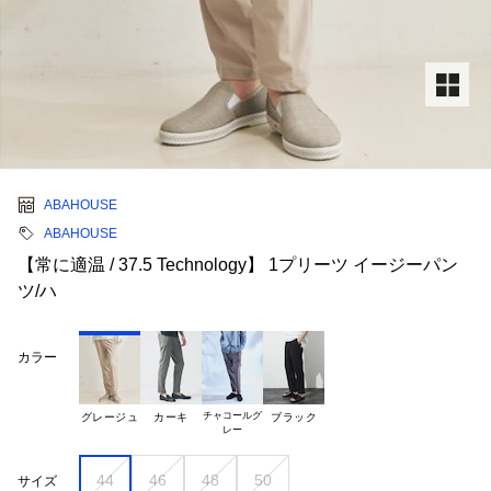
ABAHOUSE
ABAHOUSE
【常に適温 / 37.5 Technology】 1プリーツ イージーパン
ツ/ハ
カラー
チャコールグ

グレージュ
カーキ
ブラック
44
46
48
50
サイズ