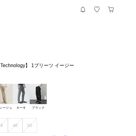
5 Technology】 1プリーツ イージー
レージュ
カーキ
ブラック
46
48
50