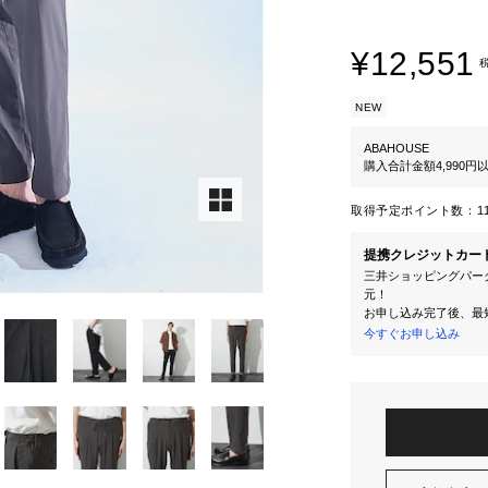
¥12,551
NEW
ABAHOUSE
購入合計金額4,990
取得予定ポイント数：
1
提携クレジットカー
三井ショッピングパーク
元！
お申し込み完了後、最
今すぐお申し込み