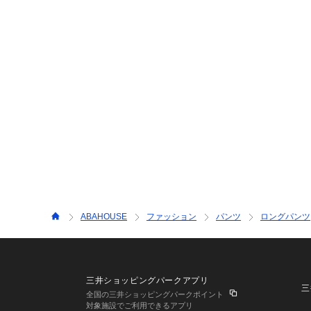
ABAHOUSE
ファッション
パンツ
ロングパンツ
三井ショッピングパークアプリ
三
全国の三井ショッピングパークポイント
対象施設でご利用できるアプリ