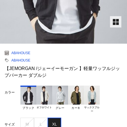
ABAHOUSE
ABAHOUSE
【JEMORGAN /ジェーイーモーガン 】軽量ワッフルジッ
プパーカー ダブルジ
カラー
オフホワイト
サックスブル

ブラック
グレー
カーキ
M
L
XL
サイズ