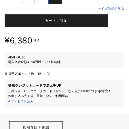
サイズ詳細を見る
カートに追加
¥6,380
税込
ABAHOUSE
購入合計金額4,990円以上で送料無料
取得予定ポイント数：
58 pt
提携クレジットカードで還元率UP
三井ショッピングパークカード《セゾン》なら更に¥100につき1pt還元！
お申し込み完了後、最短５分でご利用可能！
今すぐお申し込み
店舗在庫を確認