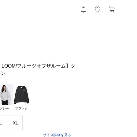
THE LOOM/フルーツオブザルーム】ク
ワン
グレー
ブラック
L
XL
サイズ詳細を見る