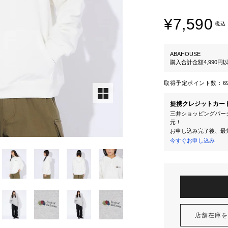
¥7,590
税込
ABAHOUSE
購入合計金額4,990
取得予定ポイント数：
6
提携クレジットカー
三井ショッピングパーク
元！
お申し込み完了後、最
今すぐお申し込み
店舗在庫