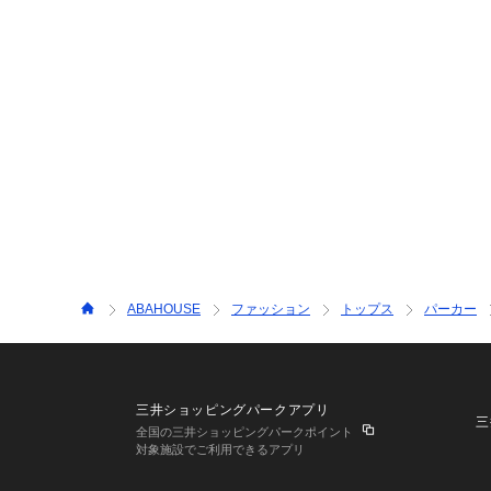
ABAHOUSE
ファッション
トップス
パーカー
三井ショッピングパークアプリ
三
全国の三井ショッピングパークポイント
対象施設でご利用できるアプリ