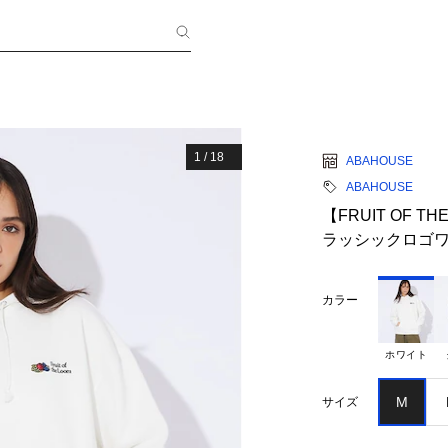
1
/
18
ABAHOUSE
ABAHOUSE
【FRUIT OF 
ラッシックロゴ
カラー
ホワイト
M
サイズ