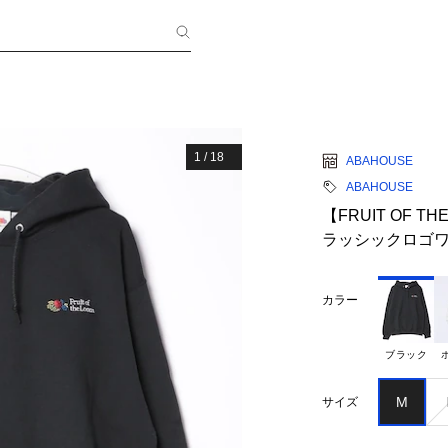
1
/
18
ABAHOUSE
ABAHOUSE
【FRUIT OF 
ラッシックロゴ
カラー
ブラック
M
サイズ