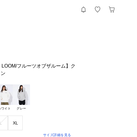
THE LOOM/フルーツオブザルーム】ク
ワン
ホワイト
グレー
L
XL
サイズ詳細を見る