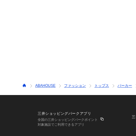
ABAHOUSE
ファッション
トップス
パーカー
三井ショッピングパークアプリ
三
全国の三井ショッピングパークポイント
対象施設でご利用できるアプリ