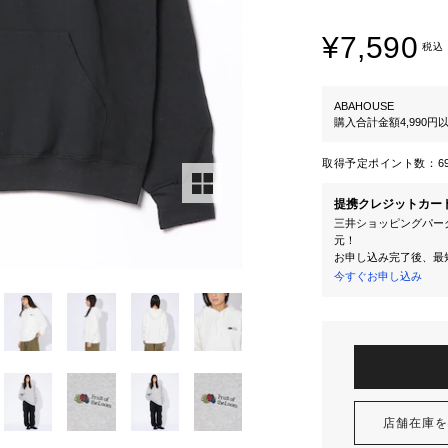
¥7,590
税込
ABAHOUSE
購入合計金額4,990
取得予定ポイント数：
6
提携クレジットカー
三井ショッピングパーク
元！
お申し込み完了後、最
今すぐお申し込み
店舗在庫