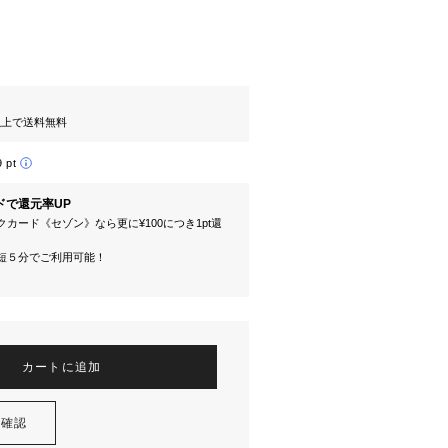
円以上で送料無料
9 pt
ドで還元率UP
カード《セゾン》なら更に¥100につき1pt還
短５分でご利用可能！
カートに追加
を確認