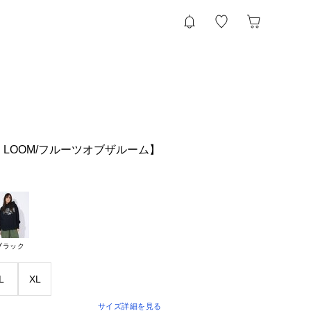
THE LOOM/フルーツオブザルーム】
ブラック
L
XL
サイズ詳細を見る