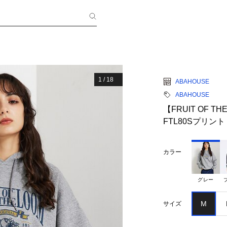
1
/
18
ABAHOUSE
ABAHOUSE
【FRUIT OF 
FTL80Sプリント
カラー
グレー
M
サイズ