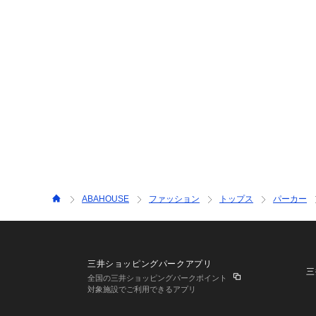
ABAHOUSE
ファッション
トップス
パーカー
三井ショッピングパークアプリ
三
全国の三井ショッピングパークポイント
対象施設でご利用できるアプリ