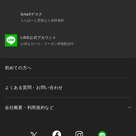
&mallデスク
ららぽーと受取なら送料無料
LINE公式アカウント
お得なセール・クーポン情報配信中
初めての方へ
よくある質問・お問い合わせ
会社概要・利用規約など
三井不動産が展開する商業施設一覧