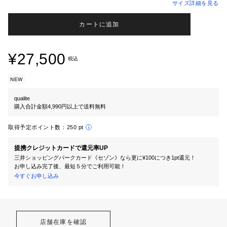
サイズ詳細を見る
カートに追加
¥27,500
税込
NEW
qualite
購入合計金額4,990円以上で送料無料
取得予定ポイント数：
250 pt
提携クレジットカードで還元率UP
三井ショッピングパークカード《セゾン》なら更に¥100につき1pt還元！
お申し込み完了後、最短５分でご利用可能！
今すぐお申し込み
店舗在庫を確認