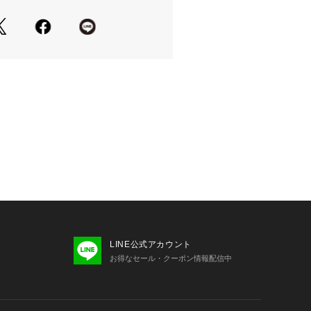
も行っています。
LINE公式アカウント
お得なセール・クーポン情報配信中