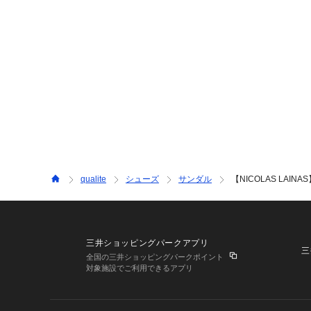
qualite
シューズ
サンダル
【NICOLAS LAI
三井ショッピングパークアプリ
三
全国の三井ショッピングパークポイント
対象施設でご利用できるアプリ