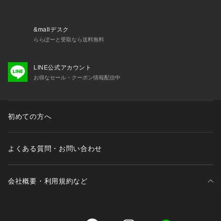
&mallデスク
ららぽーと受取なら送料無料
LINE公式アカウント
お得なセール・クーポン情報配信中
初めての方へ
よくある質問・お問い合わせ
会社概要・利用規約など
三井不動産が展開する商業施設一覧