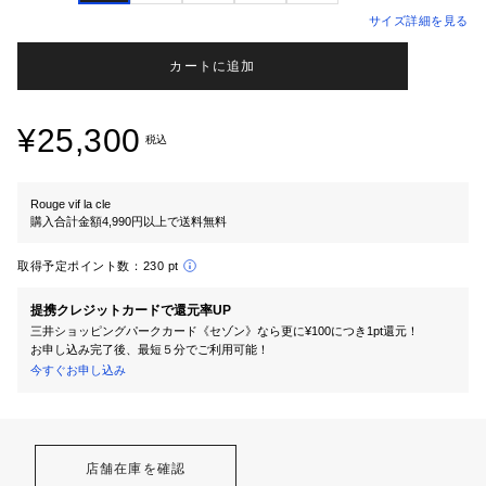
サイズ詳細を見る
カートに追加
¥25,300
税込
Rouge vif la cle
購入合計金額4,990円以上で送料無料
取得予定ポイント数：
230 pt
提携クレジットカードで還元率UP
三井ショッピングパークカード《セゾン》なら更に¥100につき1pt還元！
お申し込み完了後、最短５分でご利用可能！
今すぐお申し込み
店舗在庫を確認