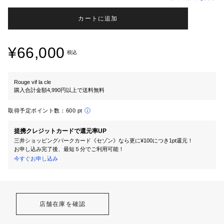
カートに追加
¥66,000
税込
Rouge vif la cle
購入合計金額4,990円以上で送料無料
取得予定ポイント数：
600 pt
提携クレジットカードで還元率UP
三井ショッピングパークカード《セゾン》なら更に¥100につき1pt還元！
お申し込み完了後、最短５分でご利用可能！
今すぐお申し込み
店舗在庫を確認