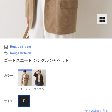
Rouge vif la cle
Rouge Vif la cle
ゴートスエード シングルジャケット
カラー
ベージュ
ブラウン
F
サイズ
サイズ詳細を見る