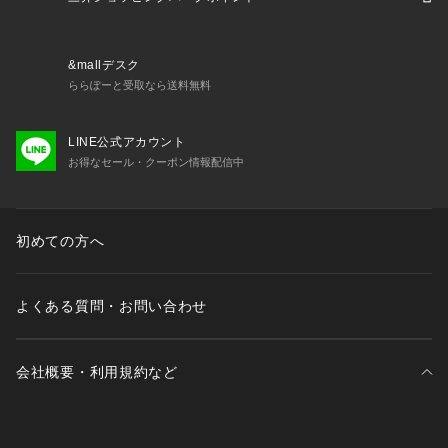
&mallデスク
ららぽーと受取なら送料無料
LINE公式アカウント
お得なセール・クーポン情報配信中
初めての方へ
よくある質問・お問い合わせ
会社概要・利用規約など
三井不動産が展開する商業施設一覧