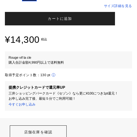
サイズ詳細を見る
カートに追加
¥14,300
税込
Rouge vif la cle
購入合計金額4,990円以上で送料無料
取得予定ポイント数：
130 pt
提携クレジットカードで還元率UP
三井ショッピングパークカード《セゾン》なら更に¥100につき1pt還元！
お申し込み完了後、最短５分でご利用可能！
今すぐお申し込み
店舗在庫を確認