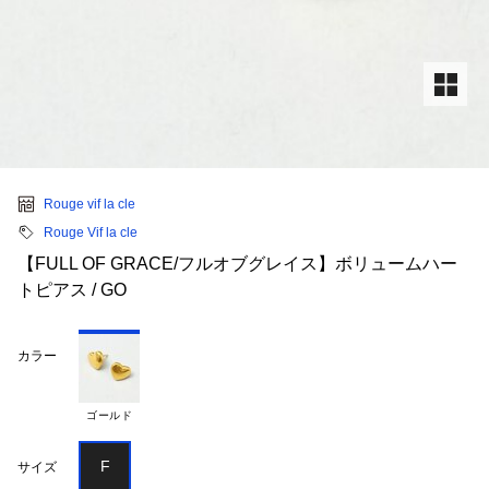
Rouge vif la cle
Rouge Vif la cle
【FULL OF GRACE/フルオブグレイス】ボリュームハー
トピアス / GO
カラー
ゴールド
F
サイズ