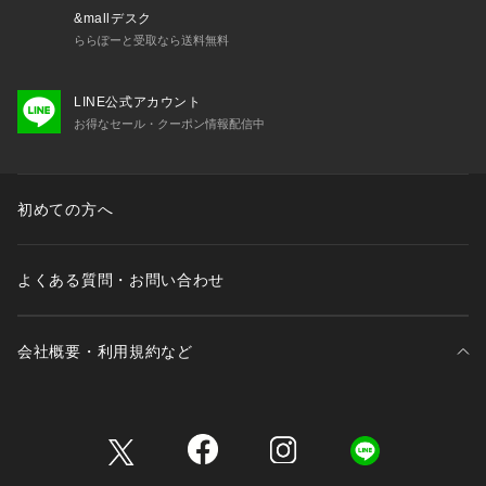
&mallデスク
ららぽーと受取なら送料無料
LINE公式アカウント
お得なセール・クーポン情報配信中
初めての方へ
よくある質問・お問い合わせ
会社概要・利用規約など
三井不動産が展開する商業施設一覧