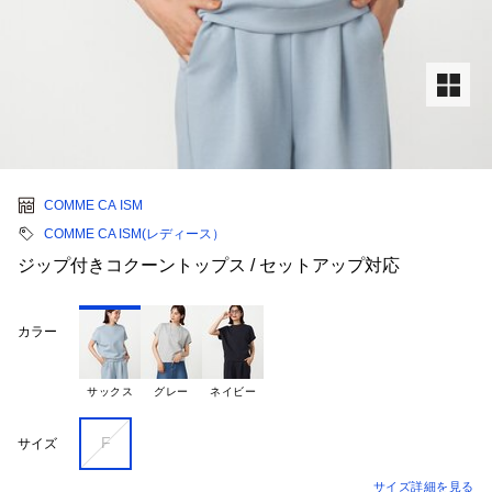
COMME CA ISM
COMME CA ISM(レディース）
ジップ付きコクーントップス / セットアップ対応
カラー
サックス
グレー
ネイビー
F
サイズ
サイズ詳細を見る