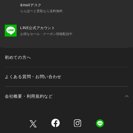
&mallデスク
ららぽーと受取なら送料無料
LINE公式アカウント
お得なセール・クーポン情報配信中
初めての方へ
よくある質問・お問い合わせ
会社概要・利用規約など
三井不動産が展開する商業施設一覧