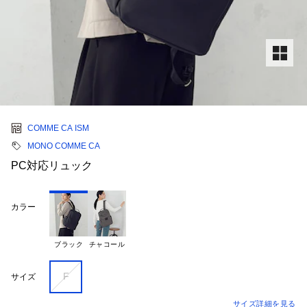
COMME CA ISM
MONO COMME CA
PC対応リュック
カラー
ブラック
チャコール
F
サイズ
サイズ詳細を見る