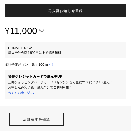
再入荷お知らせ登録
¥11,000
税込
COMME CA ISM
購入合計金額4,990円以上で送料無料
取得予定ポイント数：
100 pt
提携クレジットカードで還元率UP
三井ショッピングパークカード《セゾン》なら更に¥100につき1pt還元！
お申し込み完了後、最短５分でご利用可能！
今すぐお申し込み
店舗在庫を確認