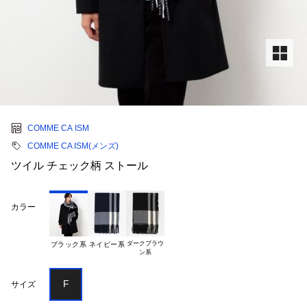
COMME CA ISM
COMME CA ISM(メンズ)
ツイル チェック柄 ストール
カラー
ダークブラウ

ブラック系
ネイビー系
F
サイズ