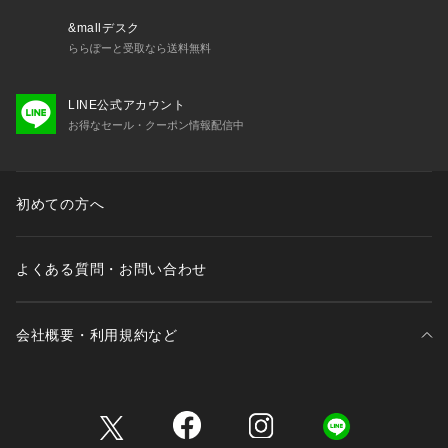
&mallデスク
ららぽーと受取なら送料無料
LINE公式アカウント
お得なセール・クーポン情報配信中
初めての方へ
よくある質問・お問い合わせ
会社概要・利用規約など
三井不動産が展開する商業施設一覧