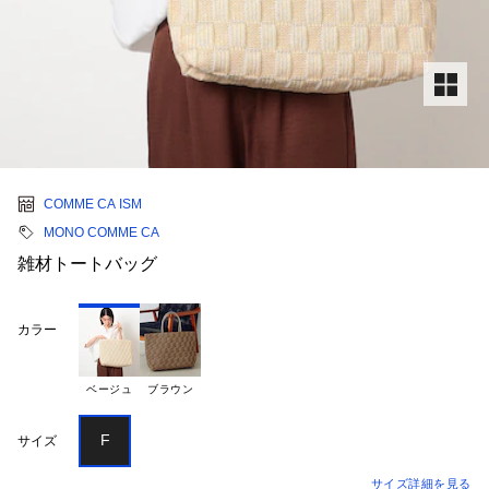
COMME CA ISM
MONO COMME CA
雑材トートバッグ
カラー
ベージュ
ブラウン
F
サイズ
サイズ詳細を見る