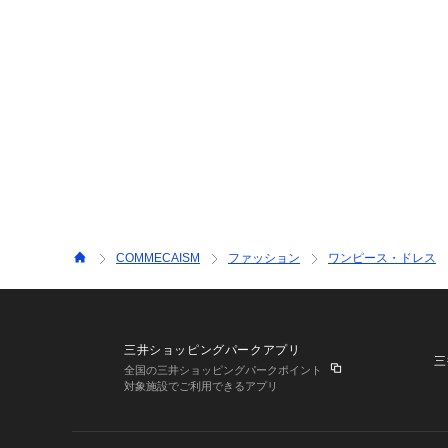
COMMECAISM
ファッション
ワンピース・ドレス
三井ショッピングパークアプリ
三
全国の三井ショッピングパークポイント
対象施設でご利用できるアプリ