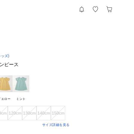
キッズ)
ワンピース
イエロー
ミント
0cm
120cm
130cm
140cm
150cm
サイズ詳細を見る