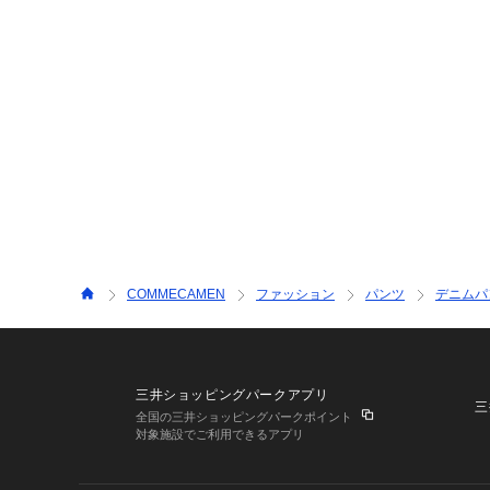
COMMECAMEN
ファッション
パンツ
デニムパ
三井ショッピングパークアプリ
三
全国の三井ショッピングパークポイント
対象施設でご利用できるアプリ