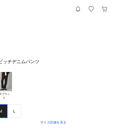
ルビッチデニムパンツ
5:ブラッ

M
L
サイズ詳細を見る