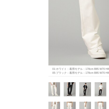
01:ホワイト：着用モデル：178cm B85 W70 
05:ブラック：着用モデル：178cm B85 W70 