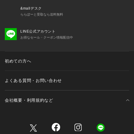
&mallデスク
ららぽーと受取なら送料無料
LINE公式アカウント
お得なセール・クーポン情報配信中
初めての方へ
よくある質問・お問い合わせ
会社概要・利用規約など
三井不動産が展開する商業施設一覧