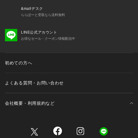
&mallデスク
ららぽーと受取なら送料無料
LINE公式アカウント
お得なセール・クーポン情報配信中
初めての方へ
よくある質問・お問い合わせ
会社概要・利用規約など
三井不動産が展開する商業施設一覧