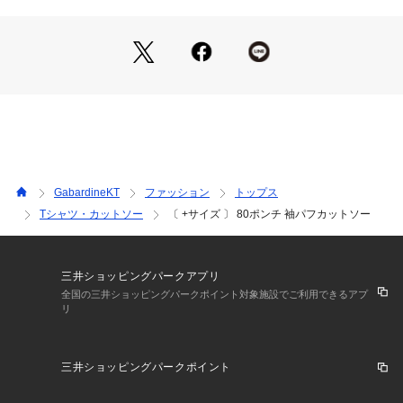
GabardineKT
ファッション
トップス
Tシャツ・カットソー
〔 +サイズ 〕 80ポンチ 袖パフカットソー
三井ショッピングパークアプリ
全国の三井ショッピングパークポイント対象施設でご利用できるアプ
リ
三井ショッピングパークポイント