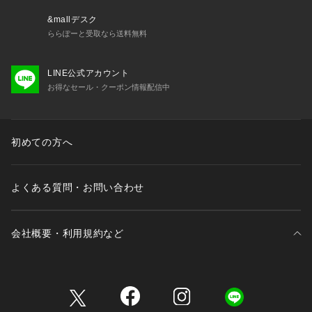
&mallデスク
ららぽーと受取なら送料無料
LINE公式アカウント
お得なセール・クーポン情報配信中
初めての方へ
よくある質問・お問い合わせ
会社概要・利用規約など
三井不動産が展開する商業施設一覧