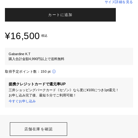
サイズ詳細を見る
カートに追加
¥16,500
税込
Gabardine K.T
購入合計金額4,990円以上で送料無料
取得予定ポイント数：
150 pt
提携クレジットカードで還元率UP
三井ショッピングパークカード《セゾン》なら更に¥100につき1pt還元！
お申し込み完了後、最短５分でご利用可能！
今すぐお申し込み
店舗在庫を確認