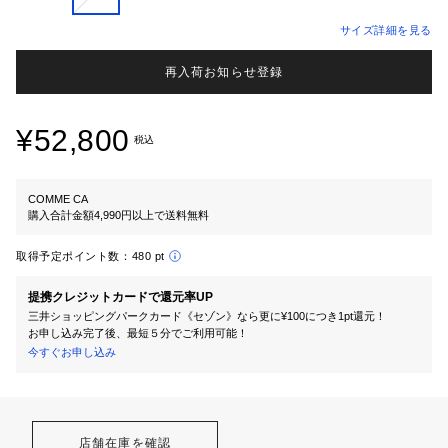
サイズ詳細を見る
再入荷お知らせ登録
¥52,800
税込
COMME CA
購入合計金額4,990円以上で送料無料
取得予定ポイント数：
480 pt
提携クレジットカードで還元率UP
三井ショッピングパークカード《セゾン》なら更に¥100につき1pt還元！
お申し込み完了後、最短５分でご利用可能！
今すぐお申し込み
店舗在庫を確認