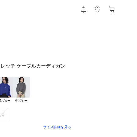
レッチ ケーブルカーディガン
22:ブルー
04:グレー
1号
サイズ詳細を見る