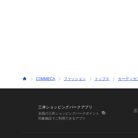
COMMECA
ファッション
トップス
カーディガ
三井ショッピングパークアプリ
三
全国の三井ショッピングパークポイント
対象施設でご利用できるアプリ