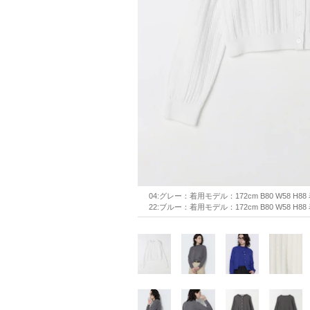
04:グレー：着用モデル：172cm B80 W58 H
22:ブルー：着用モデル：172cm B80 W58 H