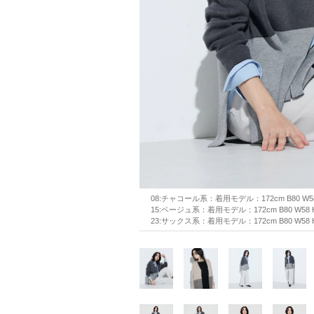
08:チャコール系：着用モデル：172cm B80 W5
15:ベージュ系：着用モデル：172cm B80 W58
23:サックス系：着用モデル：172cm B80 W58