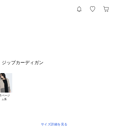
 ジップカーディガン
5:ベージ

サイズ詳細を見る