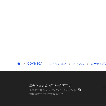
COMMECA
ファッション
トップス
カーディガ
三井ショッピングパークアプリ
三
全国の三井ショッピングパークポイント
対象施設でご利用できるアプリ