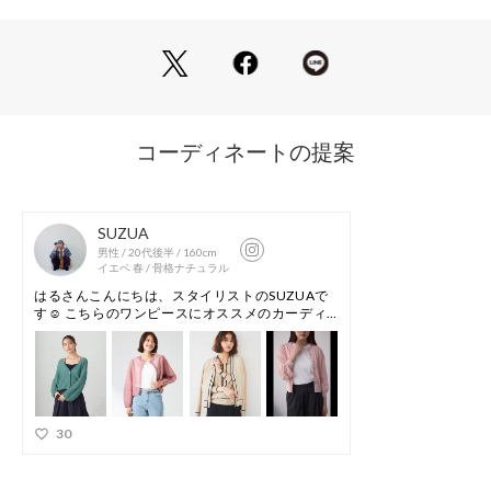
《素材》
イタリアの〔OLIVO社〕の細い糸のレーヨンに先染のポリエス
テルフィラメントを撚糸した人気の糸です。
ハイゲージの編み地は薄くはりがあり、光沢のメランジカラー
が美しい素材です。