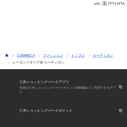
COMMECA
ファッション
トップス
カーディガン
レーヨンイタリア糸 カーディガン
三井ショッピングパークアプリ
全国の三井ショッピングパークポイント対象施設でご利用できるアプ
リ
三井ショッピングパークポイント