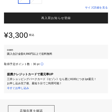
サイズ詳細を見る
再入荷お知らせ登録
¥3,300
税込
coen
購入合計金額4,990円以上で送料無料
取得予定ポイント数：
30 pt
提携クレジットカードで還元率UP
三井ショッピングパークカード《セゾン》なら更に¥100につき1pt還元！
お申し込み完了後、最短５分でご利用可能！
今すぐお申し込み
店舗在庫を確認