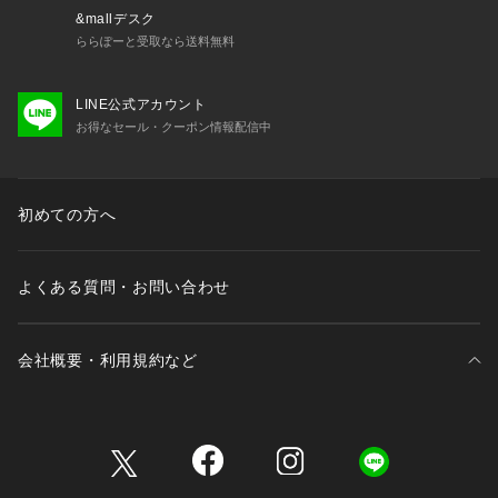
&mallデスク
ららぽーと受取なら送料無料
LINE公式アカウント
お得なセール・クーポン情報配信中
初めての方へ
よくある質問・お問い合わせ
会社概要・利用規約など
三井不動産が展開する商業施設一覧